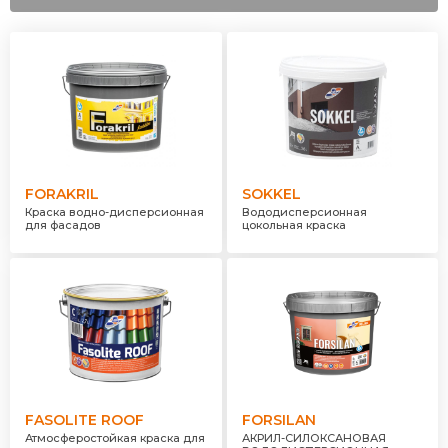
Прозрачный
Неопределённый
FORAKRIL
SOKKEL
Краска водно-дисперсионная
Вододисперсионная
для фасадов
цокольная краска
FASOLITE ROOF
FORSILAN
Атмосферостойкая краска для
АКРИЛ-СИЛОКСАНОВАЯ