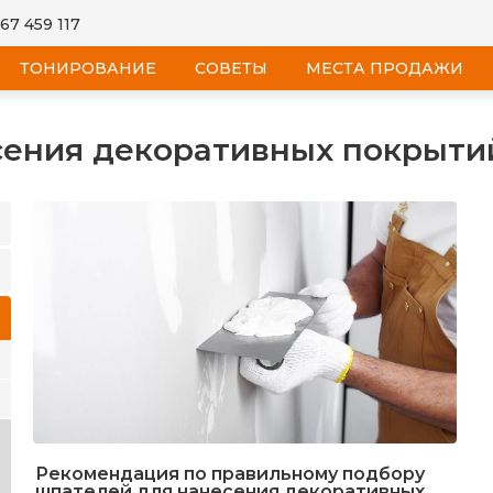
 67 459 117
ТОНИРОВАНИЕ
CОВЕТЫ
МЕСТА ПРОДАЖИ
сения декоративных покрыти
Рекомендация по правильному подбору
шпателей для нанесения декоративных