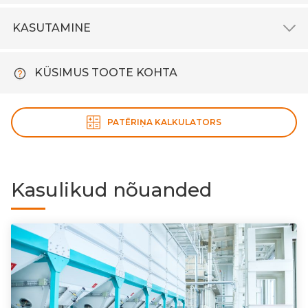
KASUTAMINE
KÜSIMUS TOOTE KOHTA
PATĒRIŅA KALKULATORS
Kasulikud nõuanded