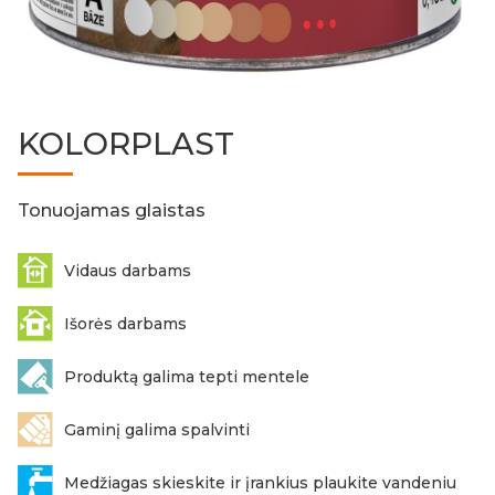
KOLORPLAST
Tonuojamas glaistas
Vidaus darbams
Išorės darbams
Produktą galima tepti mentele
Gaminį galima spalvinti
Medžiagas skieskite ir įrankius plaukite vandeniu