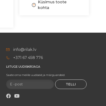
Küsimus toote
kohta
info@rilak.lv
+371 67 458 776
LIITUGE UUDISKIRJAGA
Saate oma meilile uudiseid ja märguandeid.
TELLI