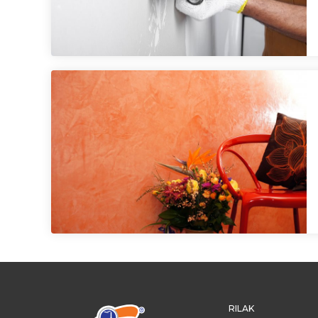
RILAK