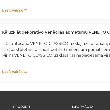
Lasīt vairāk
Kā uzklāt dekoratīvo Venēcijas apmetumu VENETO 
1. Gruntēšana VENETO CLASSICO uzklāj uz līdzenām, 
(aizšpaktelētām un noslīpētām) minerālām pamatnēm (
Pirms VENETO CLASSICO uzklāšanas nepieciešama virs
Lasīt vairāk
PRODUKTI
INFORMĀCIJA