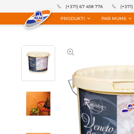
(+371) 67 458 776
(+371)
PRODUKTI
PAR MUMS