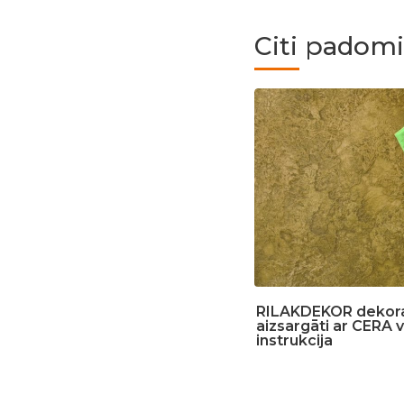
Citi padomi
RILAKDEKOR dekorat
aizsargāti ar CERA 
instrukcija