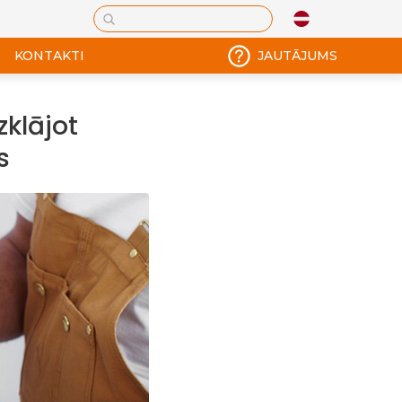
KONTAKTI
JAUTĀJUMS
zklājot
s