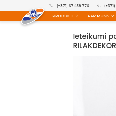
(+371) 67 458 776
(+371)
PRODUKTI
PAR MUMS
Ieteikumi pa
RILAKDEKOR 