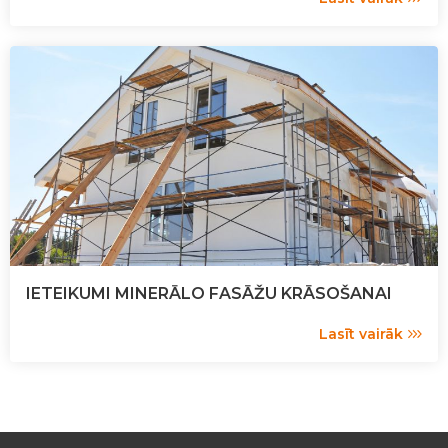
IETEIKUMI MINERĀLO FASĀŽU KRĀSOŠANAI
Lasīt vairāk