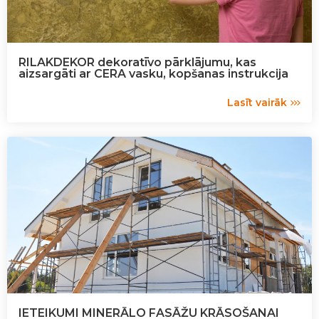
RILAKDEKOR dekoratīvo pārklājumu, kas
aizsargāti ar CERA vasku, kopšanas instrukcija
Lasīt vairāk
IETEIKUMI MINERĀLO FASĀŽU KRĀSOŠANAI