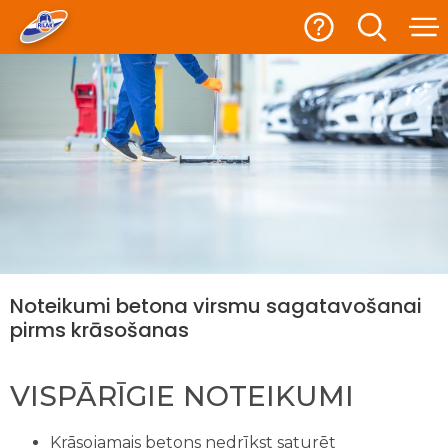
Noteikumi betona virsmu sagatavošanai
pirms krāsošanas
VISPĀRĪGIE NOTEIKUMI
Krāsojamais betons nedrīkst saturēt