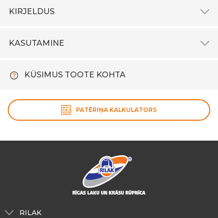
KIRJELDUS
KASUTAMINE
KÜSIMUS TOOTE KOHTA
PATĒRIŅA KALKULATORS
RILAK