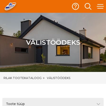
VÄLISTÖÖDEKS
»
RILAK TOOTEKATALOOG
VÄLISTÖÖDEKS
Toote tüüp