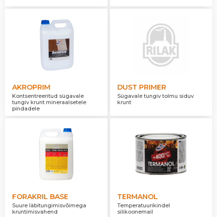
AKROPRIM
DUST PRIMER
Kontsentreeritud sügavale
Sügavale tungiv tolmu siduv
tungiv krunt mineraalsetele
krunt
pindadele
FORAKRIL BASE
TERMANOL
Suure läbitungimisvõimega
Temperatuurikindel
kruntimisvahend
silikoonemail