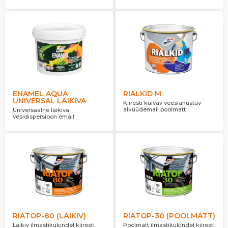
ENAMEL AQUA
RIALKID M
UNIVERSAL LÄIKIVA
Kiiresti kuivav veeslahustuv
alküüdemail poolmatt
Universaalne läikiva
vesidispersioon email
RIATOP-80 (LÄIKIV)
RIATOP-30 (POOLMATT)
Läikiv ilmastikukindel kiiresti
Poolmatt ilmastikukindel kiiresti