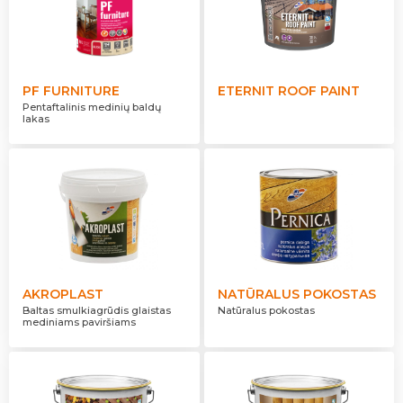
PF FURNITURE
ETERNIT ROOF PAINT
Pentaftalinis medinių baldų
lakas
AKROPLAST
NATŪRALUS POKOSTAS
Baltas smulkiagrūdis glaistas
Natūralus pokostas
mediniams paviršiams