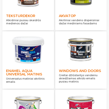
TEKSTURDEKOR
AKVATOP
Alkidiniai pusiau skaidrūs
Akriliniai vandens dispersiniai
medienos dažai
dažai mediniams fasadams
ENAMEL AQUA
WINDOWS AND DOORS
UNIVERSAL MATINIS
Greitai džiūstantys vandeniu
skiedžiamas alkido emalis
Universalus matiniai akrilinis
pusiau matinis
emalis