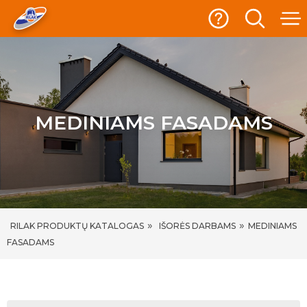
MEDINIAMS FASADAMS
»
»
RILAK PRODUKTŲ KATALOGAS
IŠORĖS DARBAMS
MEDINIAMS
FASADAMS