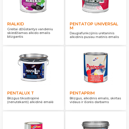
RIALKID
PENTATOP UNIVERSAL
M
Greitai džiūstantys vandeniu
skiedžiamas alkido emalis
Daugiafunkcijinis uretaninis
blizgantis
alkidinis pusiau matinis emalis
PENTALUX T
PENTAPRIM
Blizgus tiksotropinė
Blizgus, alkidinis emalis, skirtas
(nenutekanti) alkidinė emalė
vidaus ir išorės darbams