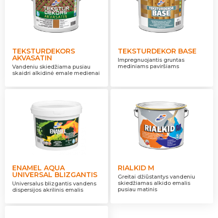
TEKSTURDEKORS
TEKSTURDEKOR BASE
AKVASATIN
Impregnuojantis gruntas
mediniams paviršiams
Vandeniu skiedžiama pusiau
skaidri alkidinė emale medienai
ENAMEL AQUA
RIALKID M
UNIVERSAL BLIZGANTIS
Greitai džiūstantys vandeniu
skiedžiamas alkido emalis
Universalus blizgantis vandens
pusiau matinis
dispersijos akrilinis emalis