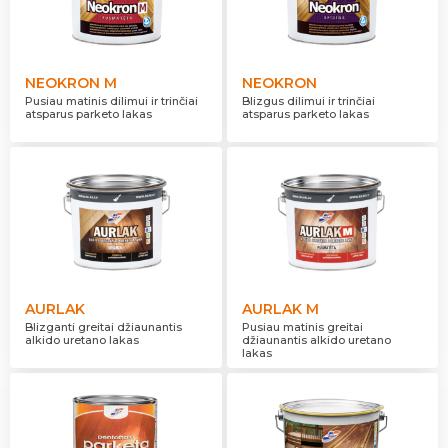
NEOKRON M
NEOKRON
Pusiau matinis dilimui ir trinčiai
Blizgus dilimui ir trinčiai
atsparus parketo lakas
atsparus parketo lakas
AURLAK
AURLAK M
Blizganti greitai džiaunantis
Pusiau matinis greitai
alkido uretano lakas
džiaunantis alkido uretano
lakas