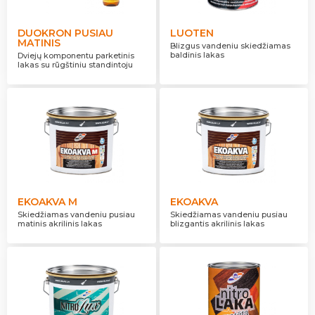
DUOKRON PUSIAU
LUOTEN
MATINIS
Blizgus vandeniu skiedžiamas
baldinis lakas
Dviejų komponentu parketinis
lakas su rūgštiniu standintoju
EKOAKVA M
EKOAKVA
Skiedžiamas vandeniu pusiau
Skiedžiamas vandeniu pusiau
matinis akrilinis lakas
blizgantis akrilinis lakas