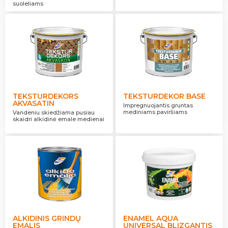
suoleliams
TEKSTURDEKORS
TEKSTURDEKOR BASE
AKVASATIN
Impregnuojantis gruntas
mediniams paviršiams
Vandeniu skiedžiama pusiau
skaidri alkidinė emale medienai
ALKIDINIS GRINDŲ
ENAMEL AQUA
EMALIS
UNIVERSAL BLIZGANTIS