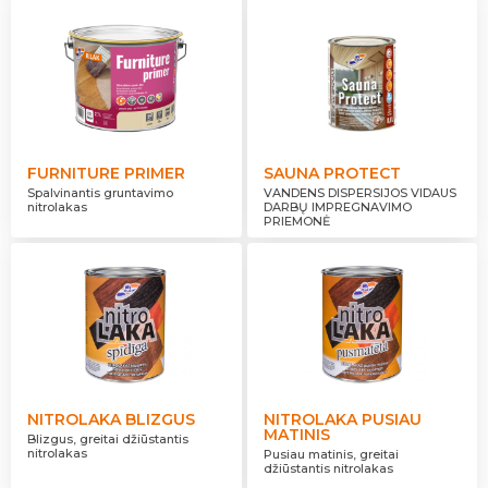
FURNITURE PRIMER
SAUNA PROTECT
Spalvinantis gruntavimo
VANDENS DISPERSIJOS VIDAUS
nitrolakas
DARBŲ IMPREGNAVIMO
PRIEMONĖ
NITROLAKA BLIZGUS
NITROLAKA PUSIAU
MATINIS
Blizgus, greitai džiūstantis
nitrolakas
Pusiau matinis, greitai
džiūstantis nitrolakas