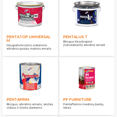
PENTATOP UNIVERSAL
PENTALUX T
M
Blizgus tiksotropinė
(nenutekanti) alkidinė emalė
Daugiafunkcijinis uretaninis
alkidinis pusiau matinis emalis
PENTAPRIM
PF FURNITURE
Blizgus, alkidinis emalis, skirtas
Pentaftalinis medinių baldų
vidaus ir išorės darbams
lakas