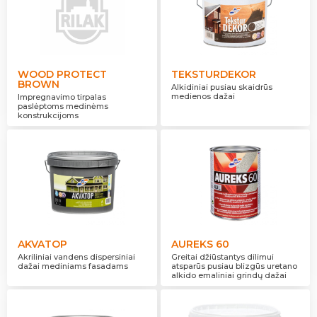
WOOD PROTECT
TEKSTURDEKOR
BROWN
Alkidiniai pusiau skaidrūs
medienos dažai
Impregnavimo tirpalas
paslėptoms medinėms
konstrukcijoms
AKVATOP
AUREKS 60
Akriliniai vandens dispersiniai
Greitai džiūstantys dilimui
dažai mediniams fasadams
atsparūs pusiau blizgūs uretano
alkido emaliniai grindų dažai