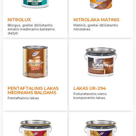
NITROLUX
NITROLAKA MATINIS
Blizgus, greitai džiūstantis
Matinis, greitai džiūstantis
emalis mediniams baldams
nitrolakas
dažyti
PENTAFTALINIS LAKAS
LAKAS UR-294
MEDINIAMS BALDAMS
Poliuretaninis vieno
komponento lakas
Pentaftalinis lakas