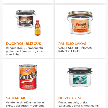
DUOKRON BLIZGUS
PANĖLIO LAKAS
Blizgus dviejų komponentu
VANDENIU SKIEDŽIAMAS
parketinis lakas su rūgštiniu
PANĖLIO LAKAS
standintoju
SAUNALAK
NITROLUX M
Vandeniu skiedžiamas lakas
Pusiau matinis, greitai
skirtas apsaugoti medinėms
džiūstantis emalis mediniams