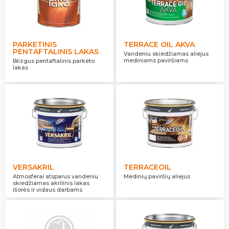
PARKETINIS
TERRACE OIL AKVA
PENTAFTALINIS LAKAS
Vandeniu skiedžiamas aliejus
mediniams paviršiams
Blizgus pentaftalinis parketo
lakas
VERSAKRIL
TERRACEOIL
Atmosferai atsparus vandeniu
Medinių paviršių aliejus
skiedžiamas akrilinis lakas
išorės ir vidaus darbams