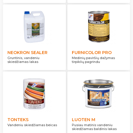
NEOKRON SEALER
FURNICOLOR PRO
Gruntinis, vandeniu
Medinių paviršių dažymas
skiedžiamas lakas
tirpiklių pagrindu
TONTEKS
LUOTEN M
Vandeniu skiedžiamas beicas
Pusiau matinis vandeniu
skiedžiamas baldinis lakas