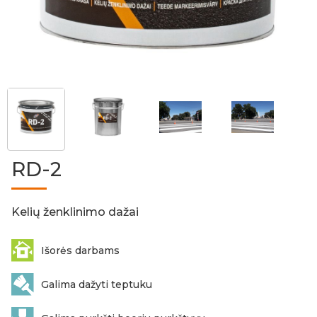
RD-2
Kelių ženklinimo dažai
Išorės darbams
Galima dažyti teptuku